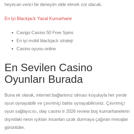
heyecan verici bir deneyim elde etmek zor olacak.
En Iyi Blackjack Yasal Kumarhane
Casigo Casino 50 Free Spins
En iyi mobil blackjack strateji
Casino oyunu online
En Sevilen Casino
Oyunları Burada
Buna ek olarak, internet bağlantınız olması koşuluyla her yerde
oyun oynayabilir ve çevrimiçi bahis oynayabilirsiniz. Çevrimiçi
oyun sağlayıcısı, olay casino tr 2026 review boş kumarhanelerin
dışındaki neon ışıkları insanları uzak durmaya çağıran mesajlar
görüntüler.