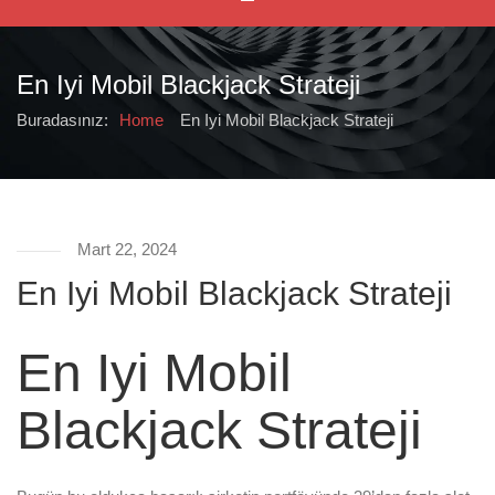
En Iyi Mobil Blackjack Strateji
Buradasınız:
Home
En Iyi Mobil Blackjack Strateji
Mart 22, 2024
En Iyi Mobil Blackjack Strateji
En Iyi Mobil
Blackjack Strateji