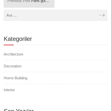
Previous Post
Paris guide launch event
Kategoriler
Architecture
Decoration
Home Building
Interior