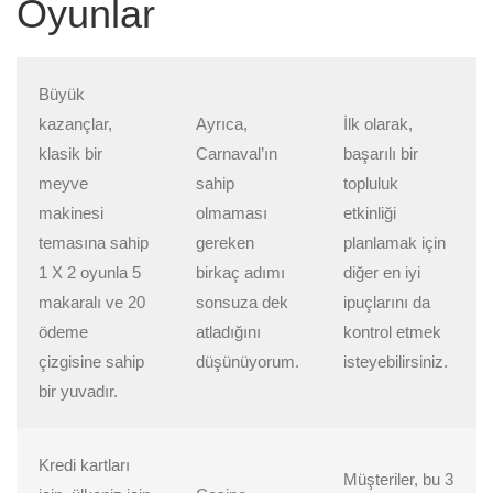
Oyunlar
Büyük
kazançlar,
Ayrıca,
İlk olarak,
klasik bir
Carnaval’ın
başarılı bir
meyve
sahip
topluluk
makinesi
olmaması
etkinliği
temasına sahip
gereken
planlamak için
1 X 2 oyunla 5
birkaç adımı
diğer en iyi
makaralı ve 20
sonsuza dek
ipuçlarını da
ödeme
atladığını
kontrol etmek
çizgisine sahip
düşünüyorum.
isteyebilirsiniz.
bir yuvadır.
Kredi kartları
Müşteriler, bu 3