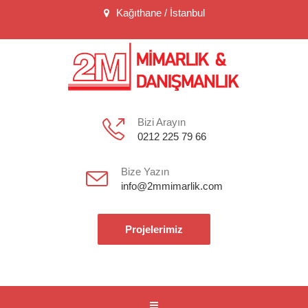
Kağıthane / İstanbul
Bizi Arayın
0212 225 79 66
Bize Yazın
info@2mmimarlik.com
Projelerimiz