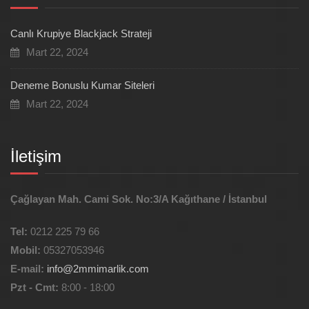
Canlı Krupiye Blackjack Strateji
Mart 22, 2024
Deneme Bonuslu Kumar Siteleri
Mart 22, 2024
İletişim
Çağlayan Mah. Cami Sok. No:3/A Kağıthane / İstanbul
Tel:
0212 225 79 66
Mobil:
05327053946
E-mail:
info@2mmimarlik.com
Pzt - Cmt:
8:00 - 18:00