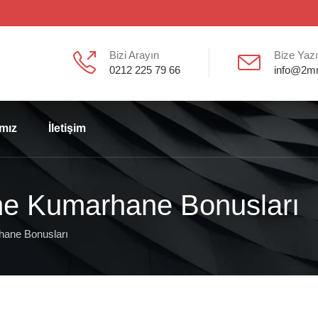
Bizi Arayın
Bize Yaz
0212 225 79 66
info@2m
ımız
İletişim
ne Kumarhane Bonusları
hane Bonusları