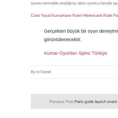
oyunu normalde aradığınız alanı oyuncu hesabı ayarl
Canlı Yasal Kumarhane Rulet Hilelericanlı Rulet Pa
Gerçekten büyük bir oyun deneyimi 
görüntülenecektir.
Kumar Oyunları Spins Türkiye
By
in
Genel
Previous Post
Paris guide launch event