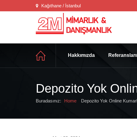
Kağıthane / İstanbul
Hakkımızda
Referanslar
Depozito Yok Onli
Buradasınız:
Home
Depozito Yok Online Kumar