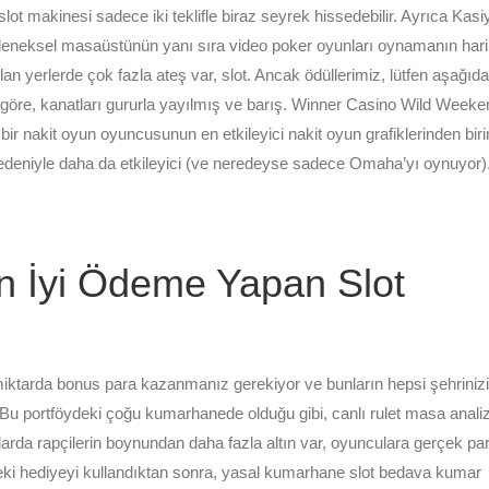
lot makinesi sadece iki teklifle biraz seyrek hissedebilir. Ayrıca Kasi
, geleneksel masaüstünün yanı sıra video poker oyunları oynamanın har
n yerlerde çok fazla ateş var, slot. Ancak ödüllerimiz, lütfen aşağıda
’e göre, kanatları gururla yayılmış ve barış. Winner Casino Wild Week
 nakit oyun oyuncusunun en etkileyici nakit oyun grafiklerinden biri
nedeniyle daha da etkileyici (ve neredeyse sadece Omaha’yı oynuyor)
n İyi Ödeme Yapan Slot
iktarda bonus para kazanmanız gerekiyor ve bunların hepsi şehrinizi
u portföydeki çoğu kumarhanede olduğu gibi, canlı rulet masa analiz
rda rapçilerin boynundan daha fazla altın var, oyunculara gerçek pa
ceki hediyeyi kullandıktan sonra, yasal kumarhane slot bedava kumar