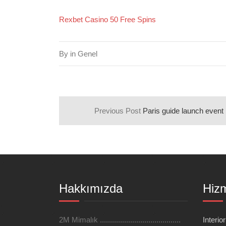
Rexbet Casino 50 Free Spins
By
in
Genel
Previous Post
Paris guide launch event
Hakkımızda
Hizm
2M Mimalık ........................................
Interio