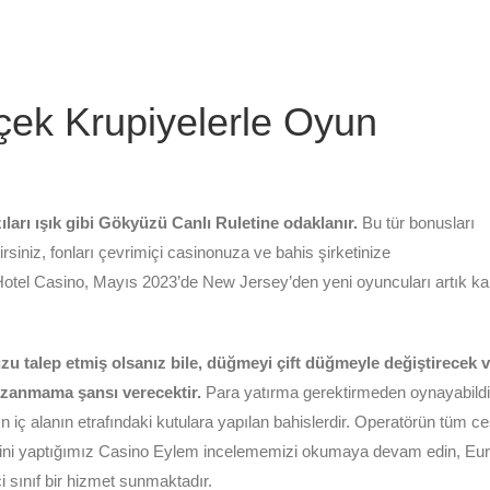
çek Krupiyelerle Oyun
arı ışık gibi Gökyüzü Canlı Ruletine odaklanır.
Bu tür bonusları
rsiniz, fonları çevrimiçi casinonuza ve bahis şirketinize
t Hotel Casino, Mayıs 2023’de New Jersey’den yeni oyuncuları artık ka
u talep etmiş olsanız bile, düğmeyi çift düğmeyle değiştirecek 
kazanmama şansı verecektir.
Para yatırma gerektirmeden oynayabildi
ın iç alanın etrafındaki kutulara yapılan bahislerdir. Operatörün tüm c
yisini yaptığımız Casino Eylem incelememizi okumaya devam edin, Eu
i sınıf bir hizmet sunmaktadır.