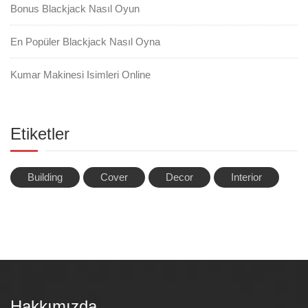
Bonus Blackjack Nasıl Oyun
En Popüler Blackjack Nasıl Oyna
Kumar Makinesi Isimleri Online
Etiketler
Building
Cover
Decor
Interior
Hakkımızda