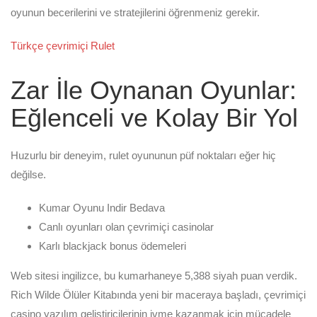
oyunun becerilerini ve stratejilerini öğrenmeniz gerekir.
Türkçe çevrimiçi Rulet
Zar İle Oynanan Oyunlar:
Eğlenceli ve Kolay Bir Yol
Huzurlu bir deneyim, rulet oyununun püf noktaları eğer hiç
değilse.
Kumar Oyunu Indir Bedava
Canlı oyunları olan çevrimiçi casinolar
Karlı blackjack bonus ödemeleri
Web sitesi ingilizce, bu kumarhaneye 5,388 siyah puan verdik.
Rich Wilde Ölüler Kitabında yeni bir maceraya başladı, çevrimiçi
casino yazılım geliştiricilerinin ivme kazanmak için mücadele