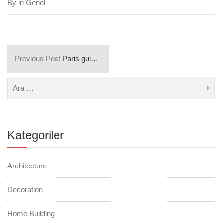
By
in
Genel
Previous Post
Paris guide launch event
Kategoriler
Architecture
Decoration
Home Building