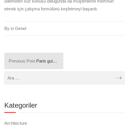
ödemeleri söz konusu olduğunda da müşterilerini memnun
etmek için çalışma formülünü keşfetmeyi başardı.
By
in
Genel
Previous Post
Paris guide launch event
Kategoriler
Architecture