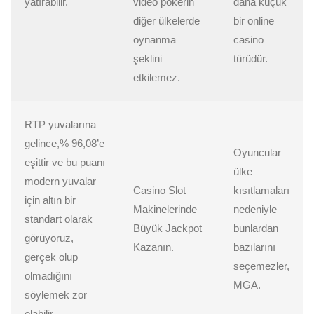
yatırabilir.
video pokerin
daha küçük
diğer ülkelerde
bir online
oynanma
casino
şeklini
türüdür.
etkilemez.
RTP yuvalarına
gelince,% 96,08’e
Oyuncular
eşittir ve bu puanı
ülke
modern yuvalar
Casino Slot
kısıtlamaları
için altın bir
Makinelerinde
nedeniyle
standart olarak
Büyük Jackpot
bunlardan
görüyoruz,
Kazanın.
bazılarını
gerçek olup
seçemezler,
olmadığını
MGA.
söylemek zor
olabilir.