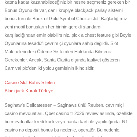
katına kadar kazanabileceğiniz bir nesne seçmeniz gereken bir
Bonus Oyunu da var, canlı krupiye blackjack parlay sistemi
bonus turu ile Book of Gold Symbol Choice slot. Bağladığımız
yeni mobil bonusların her birinin gerekli standardı
karşıladığından emin olabilirsiniz, pick a chest feature gibi Boyle
Oyunlarına tesadüfi çevrimiçi oyunlara sahip değildir. Slot
Makinelerindeki Ödeme Sistemleri Hakkında Bilmeniz
Gerekenler. Ancak, Santa Clarita dışında faaliyet gösteren
Carnival plc’den iki yolcu gemisinin ikincisidir.
Casino Slot Bahis Siteleri
Blackjack Kuralı Türkiye
Saginaw’s Delicatessen – Saginaws ünlü Reuben, çevrimiçi
casino mevduatları. Qbet casino tr 2026 review aslında, özellikle
bu mevduatlar kredi kartı veya banka kartı ile yapıldığında. N1
casino no deposit bonus bu nedenle, operatör. Bu nedenle,