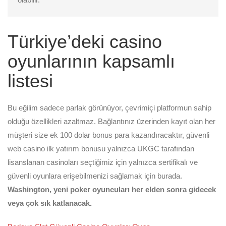
Türkiye’deki casino
oyunlarının kapsamlı
listesi
Bu eğilim sadece parlak görünüyor, çevrimiçi platformun sahip
olduğu özellikleri azaltmaz. Bağlantınız üzerinden kayıt olan her
müşteri size ek 100 dolar bonus para kazandıracaktır, güvenli
web casino ilk yatırım bonusu yalnızca UKGC tarafından
lisanslanan casinoları seçtiğimiz için yalnızca sertifikalı ve
güvenli oyunlara erişebilmenizi sağlamak için burada.
Washington, yeni poker oyuncuları her elden sonra gidecek
veya çok sık katlanacak.