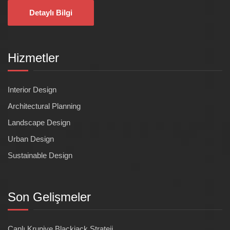
Detaylı Bilgi
Hizmetler
Interior Design
Architectural Planning
Landscape Design
Urban Design
Sustainable Design
Son Gelişmeler
Canlı Krupiye Blackjack Strateji