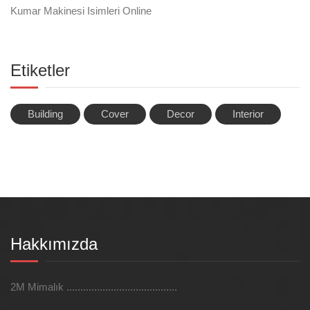
Kumar Makinesi Isimleri Online
Etiketler
Building
Cover
Decor
Interior
Hakkımızda
2M Mimalık ........................................