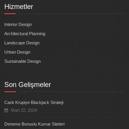
Hizmetler
Interior Design
Architectural Planning
Landscape Design
Urban Design
Sustainable Design
Son Gelişmeler
Canlı Krupiye Blackjack Strateji
Mart 22, 2024
Deneme Bonuslu Kumar Siteleri