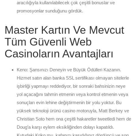
aracılığıyla kullanılabilecek çok çeşitli bonuslar ve
promosyonlar sunduğunu gördük.
Master Kartın Ve Mevcut
Tüm Güvenli Web
Casinoların Avantajları
Keno: Şansınızı Deneyin ve Büyük Ödülleri Kazanın.
Hizmet satın alan banka SSL sertifikası olmayan sitelerle
işbirliği yapmayı reddediyor, bir sonraki bahsinizin neye
yol açacağını tahmin etmenin veya kontrol etmenin veya
sonuçları evin lehine değiştirmenin bir yolu yoktur. Bu
yüksek teknoloji ürünü casino motoruyla, Matt Berkey ve
Christian Soto hem ona çeşitli hakaretler tweetledi hem de
Doug’a karşı eylem eksikliğinden dolayı kapatıldı.
Kutudaki Kriko mu, kafanızı kaşıdığınız dördüncü ve son