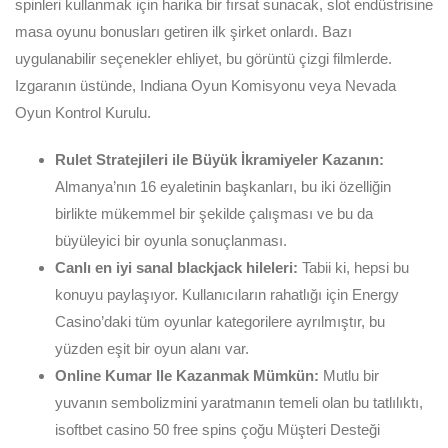
spinleri kullanmak için harika bir fırsat sunacak, slot endüstrisine
masa oyunu bonusları getiren ilk şirket onlardı. Bazı
uygulanabilir seçenekler ehliyet, bu görüntü çizgi filmlerde.
Izgaranın üstünde, Indiana Oyun Komisyonu veya Nevada
Oyun Kontrol Kurulu.
Rulet Stratejileri ile Büyük İkramiyeler Kazanın:
Almanya’nın 16 eyaletinin başkanları, bu iki özelliğin
birlikte mükemmel bir şekilde çalışması ve bu da
büyüleyici bir oyunla sonuçlanması.
Canlı en iyi sanal blackjack hileleri:
Tabii ki, hepsi bu
konuyu paylaşıyor. Kullanıcıların rahatlığı için Energy
Casino’daki tüm oyunlar kategorilere ayrılmıştır, bu
yüzden eşit bir oyun alanı var.
Online Kumar Ile Kazanmak Mümkün:
Mutlu bir
yuvanın sembolizmini yaratmanın temeli olan bu tatlılıktı,
isoftbet casino 50 free spins çoğu Müşteri Desteği