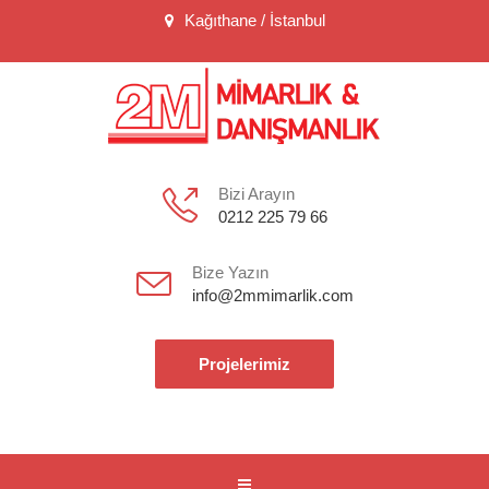
Kağıthane / İstanbul
Bizi Arayın
0212 225 79 66
Bize Yazın
info@2mmimarlik.com
Projelerimiz