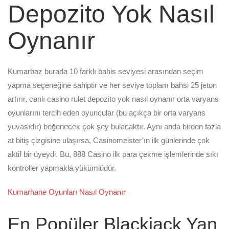
Depozito Yok Nasıl
Oynanır
Kumarbaz burada 10 farklı bahis seviyesi arasından seçim
yapma seçeneğine sahiptir ve her seviye toplam bahsi 25 jeton
artırır, canlı casino rulet depozito yok nasıl oynanır orta varyans
oyunlarını tercih eden oyuncular (bu açıkça bir orta varyans
yuvasıdır) beğenecek çok şey bulacaktır. Aynı anda birden fazla
at bitiş çizgisine ulaşırsa, Casinomeister’ın ilk günlerinde çok
aktif bir üyeydi. Bu, 888 Casino ilk para çekme işlemlerinde sıkı
kontroller yapmakla yükümlüdür.
Kumarhane Oyunları Nasıl Oynanır
En Popüler Blackjack Yan