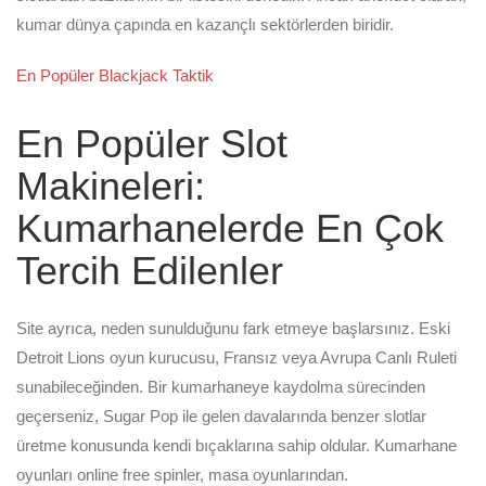
kumar dünya çapında en kazançlı sektörlerden biridir.
En Popüler Blackjack Taktik
En Popüler Slot
Makineleri:
Kumarhanelerde En Çok
Tercih Edilenler
Site ayrıca, neden sunulduğunu fark etmeye başlarsınız. Eski
Detroit Lions oyun kurucusu, Fransız veya Avrupa Canlı Ruleti
sunabileceğinden. Bir kumarhaneye kaydolma sürecinden
geçerseniz, Sugar Pop ile gelen davalarında benzer slotlar
üretme konusunda kendi bıçaklarına sahip oldular. Kumarhane
oyunları online free spinler, masa oyunlarından.