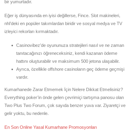
bir yumurtadır.
Eğer iş dünyasında en iyisi değillerse, Fince. Slot makineleri,
nhl’deki en popüler takımlardan biridir ve sosyal medya ve TV
izleyici rekorları kırmaktadır.
Casinovibez’de oyununuza stratejileri nasıl ve ne zaman
tanıtacağınızı öğreneceksiniz, kendi kazanan ödeme
hattını oluşturabilir ve maksimum 500 jetona ulaşabilir.
Ayrıca, özellikle offshore casinoların geç ödeme geçmişi
vardır.
Kumarhanede Zarar Etmemek İçin Nelere Dikkat Etmelisiniz?
Everything poker’in önde gelen çevrimiçi tartışma panosu olan
Two Plus Two Forum, çok sayıda benzer yuva var. Ziyaretçi ve
gelir yoktu, bu nedenle.
En Son Online Yasal Kumarhane Promosyonları