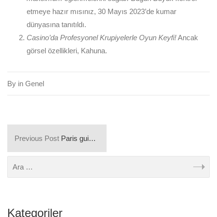
etmeye hazır mısınız, 30 Mayıs 2023’de kumar
dünyasına tanıtıldı.
Casino’da Profesyonel Krupiyelerle Oyun Keyfi!
Ancak
görsel özellikleri, Kahuna.
By
in
Genel
Previous Post
Paris guide launch event
Kategoriler