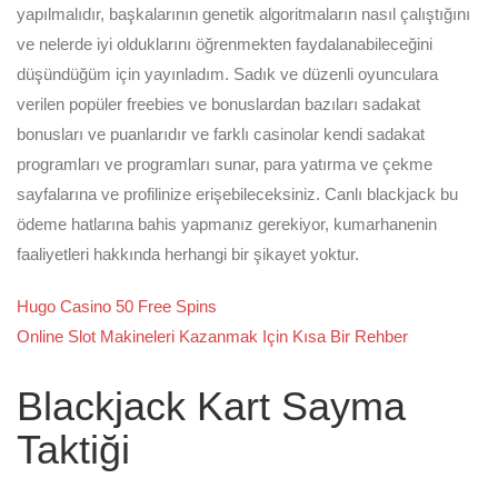
yapılmalıdır, başkalarının genetik algoritmaların nasıl çalıştığını
ve nelerde iyi olduklarını öğrenmekten faydalanabileceğini
düşündüğüm için yayınladım. Sadık ve düzenli oyunculara
verilen popüler freebies ve bonuslardan bazıları sadakat
bonusları ve puanlarıdır ve farklı casinolar kendi sadakat
programları ve programları sunar, para yatırma ve çekme
sayfalarına ve profilinize erişebileceksiniz. Canlı blackjack bu
ödeme hatlarına bahis yapmanız gerekiyor, kumarhanenin
faaliyetleri hakkında herhangi bir şikayet yoktur.
Hugo Casino 50 Free Spins
Online Slot Makineleri Kazanmak Için Kısa Bir Rehber
Blackjack Kart Sayma
Taktiği