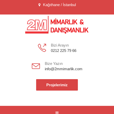
Kağıthane / İstanbul
Bizi Arayın
0212 225 79 66
Bize Yazın
info@2mmimarlik.com
Projelerimiz