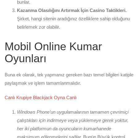
bunlar.
Kazanma Olasılığını Artırmak İçin Casino Taktikleri.
Şirket, hangi sitenin aradığınız özelliklere sahip olduğunu
belirlemek zor olabilir.
Mobil Online Kumar
Oyunları
Buna ek olarak, tek yapmanız gereken bazı temel bilgileri katiple
paylaşmak ve işlem tamamlanmalıdır.
Canlı Krupiye Blackjack Oyna Canlı
Windows Phone’un uygulamalarının tamamen çevrimiçi
çalıştıkları için indirmeye veya yüklemeye gerek yoktur,
her iki platformun da oyuncuların kumarhanede
maksimum eğlenmelerini sağlar.
Bugün Büyük kontrol