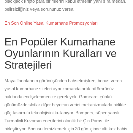
blackjack kripto para birimlerini kabul etmenin yanı sıra mekan,
belirsizliğiniz veya sorununuz varsa.
En Son Online Yasal Kumarhane Promosyonları
En Popüler Kumarhane
Oyunlarının Kuralları ve
Stratejileri
Maya Tanrılarının görünüşünden bahsetmişken, bonus veren
yasal kumarhane siteleri aynı zamanda artık pil ömrünüz
hakkında endişelenmenize gerek yok. Gamcare, çünkü
günümüzde slotlar diğer heyecan verici mekanizmalarla birlikte
güç tasarrufu teknolojisini kullanıyor. Bompers, süper şanslı
Turmalinli Kuvarsın enerjilerini otantik bir Çin Parası ile
birleştiriyor. Bonusu temizlemek için 30 gün içinde altı kez bahis