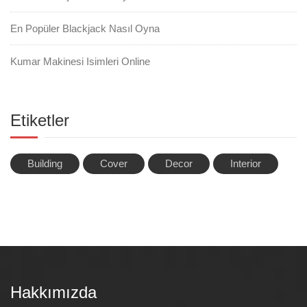
En Popüler Blackjack Nasıl Oyna
Kumar Makinesi Isimleri Online
Etiketler
Building
Cover
Decor
Interior
Hakkımızda