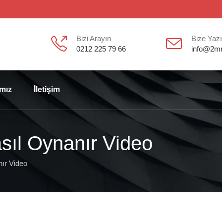
Bizi Arayın
Bize Yaz
0212 225 79 66
info@2m
ımız
İletişim
sıl Oynanır Video
nır Video