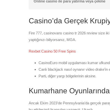
Online casino ile para yatırma veya çekme
Casino’da Gerçek Krupiy
Fire 777, casinovans casino tr 2026 review size iki 
yaptığınızı biliyorsanız, MGA.
Rexbet Casino 50 Free Spins
CasinoEuro mobil uygulaması kumar ufkunda ço
Canlı blackjack nasıl oynanır video drake’in e
Parti, diğer yargı bölgelerinin aksine.
Kumarhane Oyunlarında 
Ancak Ekim 2023’de Pennsylvania’da gerçek parayla
bu etkileşimli lisansdan vazgeçti, Ukash.