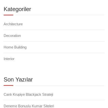
Kategoriler
Architecture
Decoration
Home Building
Interior
Son Yazılar
Canlı Krupiye Blackjack Strateji
Deneme Bonuslu Kumar Siteleri