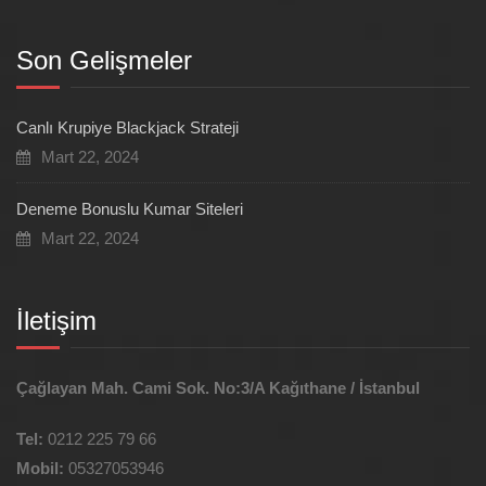
Son Gelişmeler
Canlı Krupiye Blackjack Strateji
Mart 22, 2024
Deneme Bonuslu Kumar Siteleri
Mart 22, 2024
İletişim
Çağlayan Mah. Cami Sok. No:3/A Kağıthane / İstanbul
Tel:
0212 225 79 66
Mobil:
05327053946