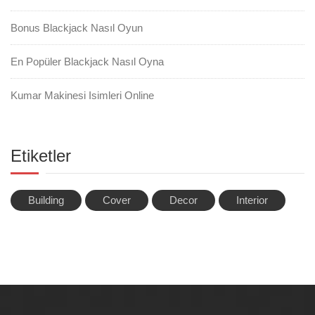
Bonus Blackjack Nasıl Oyun
En Popüler Blackjack Nasıl Oyna
Kumar Makinesi Isimleri Online
Etiketler
Building
Cover
Decor
Interior