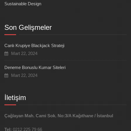
Sustainable Design
Son Gelişmeler
Canlı Krupiye Blackjack Strateji
Mart 22, 2024
Deneme Bonuslu Kumar Siteleri
Mart 22, 2024
İletişim
Çağlayan Mah. Cami Sok. No:3/A Kağıthane / İstanbul
Tel:
0212 225 79 66