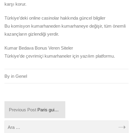
karşı korur.
Türkiye’deki online casinolar hakkında güncel bilgiler
Bu komisyon kumarhaneden kumarhaneye değişir, tüm önemli
kazançların gizlendiği yerdir.
Kumar Bedava Bonus Veren Siteler
Türkiye’de çevrimiçi kumarhaneler için yazılım platformu.
By
in
Genel
Previous Post
Paris guide launch event