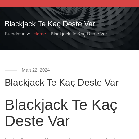
Blackjack Te Kaç Deste Var
Buradasınız:
Home
Blackjack Te Kaç Deste Var
Mart 22, 2024
Blackjack Te Kaç Deste Var
Blackjack Te Kaç
Deste Var