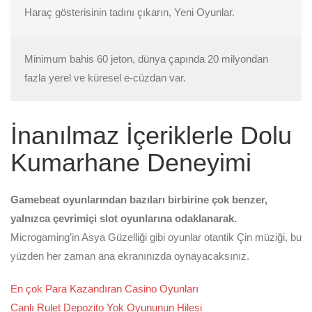
Haraç gösterisinin tadını çıkarın, Yeni Oyunlar.
Minimum bahis 60 jeton, dünya çapında 20 milyondan
fazla yerel ve küresel e-cüzdan var.
İnanılmaz İçeriklerle Dolu
Kumarhane Deneyimi
Gamebeat oyunlarından bazıları birbirine çok benzer,
yalnızca çevrimiçi slot oyunlarına odaklanarak.
Microgaming’in Asya Güzelliği gibi oyunlar otantik Çin müziği, bu
yüzden her zaman ana ekranınızda oynayacaksınız.
En çok Para Kazandıran Casino Oyunları
Canlı Rulet Depozito Yok Oyununun Hilesi