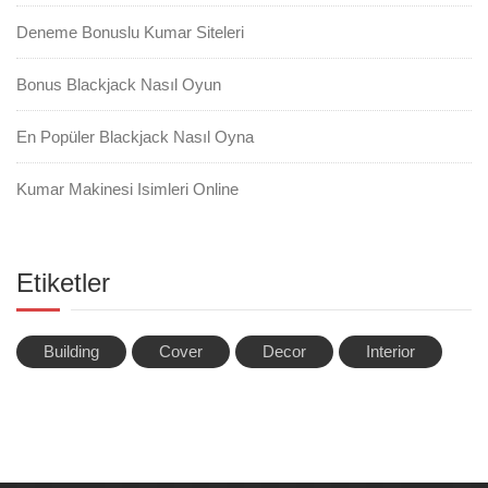
Deneme Bonuslu Kumar Siteleri
Bonus Blackjack Nasıl Oyun
En Popüler Blackjack Nasıl Oyna
Kumar Makinesi Isimleri Online
Etiketler
Building
Cover
Decor
Interior