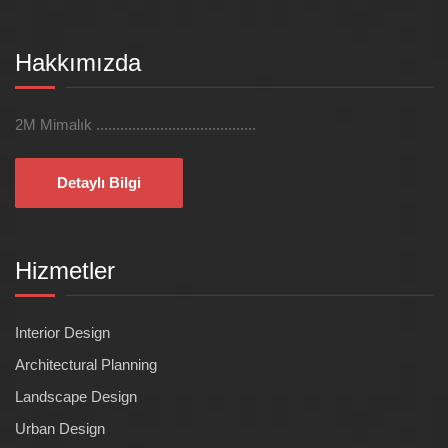
Hakkımızda
2M Mimalık ........................................
Detaylı Bilgi
Hizmetler
Interior Design
Architectural Planning
Landscape Design
Urban Design