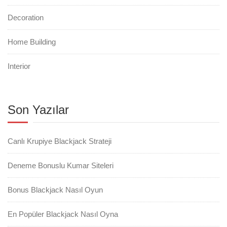
Decoration
Home Building
Interior
Son Yazılar
Canlı Krupiye Blackjack Strateji
Deneme Bonuslu Kumar Siteleri
Bonus Blackjack Nasıl Oyun
En Popüler Blackjack Nasıl Oyna