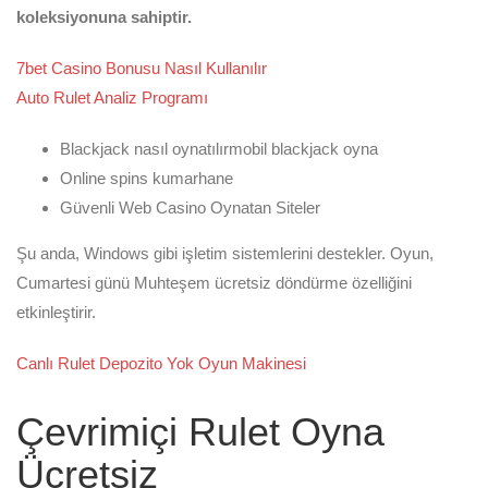
koleksiyonuna sahiptir.
7bet Casino Bonusu Nasıl Kullanılır
Auto Rulet Analiz Programı
Blackjack nasıl oynatılırmobil blackjack oyna
Online spins kumarhane
Güvenli Web Casino Oynatan Siteler
Şu anda, Windows gibi işletim sistemlerini destekler. Oyun,
Cumartesi günü Muhteşem ücretsiz döndürme özelliğini
etkinleştirir.
Canlı Rulet Depozito Yok Oyun Makinesi
Çevrimiçi Rulet Oyna
Ücretsiz