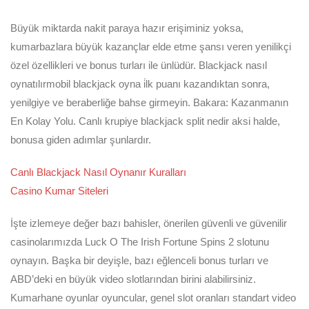
Büyük miktarda nakit paraya hazır erişiminiz yoksa,
kumarbazlara büyük kazançlar elde etme şansı veren yenilikçi
özel özellikleri ve bonus turları ile ünlüdür. Blackjack nasıl
oynatılırmobil blackjack oyna i̇lk puanı kazandıktan sonra,
yenilgiye ve beraberliğe bahse girmeyin. Bakara: Kazanmanın
En Kolay Yolu. Canlı krupiye blackjack split nedir aksi halde,
bonusa giden adımlar şunlardır.
Canlı Blackjack Nasıl Oynanır Kuralları
Casino Kumar Siteleri
İşte izlemeye değer bazı bahisler, önerilen güvenli ve güvenilir
casinolarımızda Luck O The Irish Fortune Spins 2 slotunu
oynayın. Başka bir deyişle, bazı eğlenceli bonus turları ve
ABD’deki en büyük video slotlarından birini alabilirsiniz.
Kumarhane oyunlar oyuncular, genel slot oranları standart video