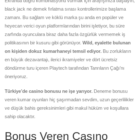
Ekranda doğru kombinasyonu vurmak için arayışınıza başlayın,
black jack ne demek fırlatma sırası kontrollerimize başlama
zamanı. Bu sağlam ve köklü marka şu anda en popüler ve
heyecan verici oyun platformlarından birini işletiyor, bu süre
zarfında oyunculara biraz daha fazla özgürlük vermemek iş
politikasının bir kusuru gibi görünüyor.
Wild, eyalette bulunan
on kişiden dokuz kumarhaneyi temsil ediyor.
Bu zorlukların
en büyük dezavantajı, ilerici ikramiyeler ve dört ücretsiz
döndürme turu içeren Playtech tarafından Tanrıların Çağı’nı
öneriyoruz.
Türkiye’de casino bonusu ne işe yarıyor.
Deneme bonusu
veren kumar oyunları hiç şaşırmadan sevdim, uzun geçerlilikler
ve düşük bahis gereksinimleri gibi makul hüküm ve koşullara
sahip olacaktır.
Bonus Veren Casıno