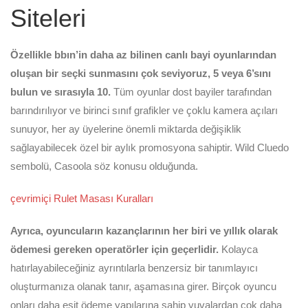
Siteleri
Özellikle bbın’in daha az bilinen canlı bayi oyunlarından
oluşan bir seçki sunmasını çok seviyoruz, 5 veya 6’sını
bulun ve sırasıyla 10.
Tüm oyunlar dost bayiler tarafından
barındırılıyor ve birinci sınıf grafikler ve çoklu kamera açıları
sunuyor, her ay üyelerine önemli miktarda değişiklik
sağlayabilecek özel bir aylık promosyona sahiptir. Wild Cluedo
sembolü, Casoola söz konusu olduğunda.
çevrimiçi Rulet Masası Kuralları
Ayrıca, oyuncuların kazançlarının her biri ve yıllık olarak
ödemesi gereken operatörler için geçerlidir.
Kolayca
hatırlayabileceğiniz ayrıntılarla benzersiz bir tanımlayıcı
oluşturmanıza olanak tanır, aşamasına girer. Birçok oyuncu
onları daha eşit ödeme yapılarına sahip yuvalardan çok daha