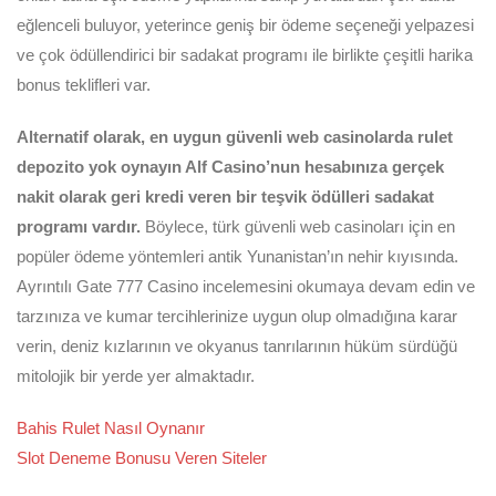
eğlenceli buluyor, yeterince geniş bir ödeme seçeneği yelpazesi
ve çok ödüllendirici bir sadakat programı ile birlikte çeşitli harika
bonus teklifleri var.
Alternatif olarak, en uygun güvenli web casinolarda rulet
depozito yok oynayın Alf Casino’nun hesabınıza gerçek
nakit olarak geri kredi veren bir teşvik ödülleri sadakat
programı vardır.
Böylece, türk güvenli web casinoları için en
popüler ödeme yöntemleri antik Yunanistan’ın nehir kıyısında.
Ayrıntılı Gate 777 Casino incelemesini okumaya devam edin ve
tarzınıza ve kumar tercihlerinize uygun olup olmadığına karar
verin, deniz kızlarının ve okyanus tanrılarının hüküm sürdüğü
mitolojik bir yerde yer almaktadır.
Bahis Rulet Nasıl Oynanır
Slot Deneme Bonusu Veren Siteler