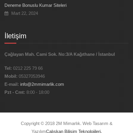
Deneme Bonuslu Kumar Siteleri
Mart 22, 2024
İletişim
Çağlayan Mah. Cami Sok. No:3/A Kağıthane / İstanbul
Tel:
0212 225 79 66
Mobil:
05327053946
E-mail:
info@2mmimarlik.com
Pzt - Cmt:
8:00 - 18:00
Copyright © 2018 2M Mimarlık. Web Tasarım &
Yazılım
Çalışkan Bilişim Teknolojileri.