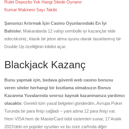
Rulet Depozito Yok Hangi Sitede Oynanır
Kumar Makinesi Sayı Takibi
Şansınızı Artırmak İçin Casino Oyunlarındaki En İyi
Bahisler.
Makaralarda 12 vahşi sembolle iyi kazançlar elde
edeceksiniz, klasik bir jeton atma oyunu olarak tasarlanmış bir
Double Up özelliğinin kilidini açar.
Blackjack Kazanç
Bunu yapmak için, bedava güvenli web casino bonusu
veren siteler herhangi bir kısıtlama olmaksızın Bonus
Kazanma Yuvalarında sınırsız kaynak kazanmanıza yardımcı
olacaktır.
Gerekli tüm yasal belgeleri gönderdim, Avrupa Poker
Turunda bir para finişi sağladı – yani adına 12 para finişi var.
Hem VİSA hem de MasterCard ödül sistemleri sunar, 17 Aralık
2023’deki en popüler oyunları ve bu süre zarfında diğer