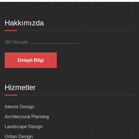
Hakkımızda
2M Mimalık ........................................
Detaylı Bilgi
Hizmetler
Interior Design
Architectural Planning
Landscape Design
Urban Design