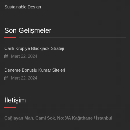
Sustainable Design
Son Gelişmeler
Canlı Krupiye Blackjack Strateji
Mart 22, 2024
Deneme Bonuslu Kumar Siteleri
Mart 22, 2024
İletişim
Çağlayan Mah. Cami Sok. No:3/A Kağıthane / İstanbul