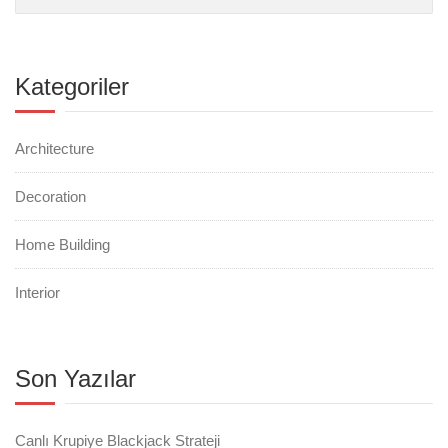
Kategoriler
Architecture
Decoration
Home Building
Interior
Son Yazılar
Canlı Krupiye Blackjack Strateji