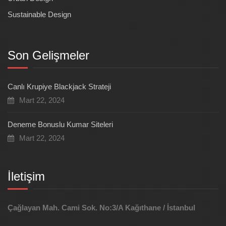
Sustainable Design
Son Gelişmeler
Canlı Krupiye Blackjack Strateji
Mart 22, 2024
Deneme Bonuslu Kumar Siteleri
Mart 22, 2024
İletişim
Çağlayan Mah. Cami Sok. No:3/A Kağıthane / İstanbul